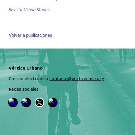
Revista Urban Studies
Volver a publicaciones
Vértice Urbano
Correo electrónico
contacto@verticechile.org
Redes sociales