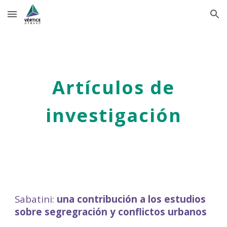
Skip to main content
Skip to navigation
Artículos de
investigación
Sabatini:
una contribución a los estudios
sobre segregración y conflictos urbanos
______
______________________