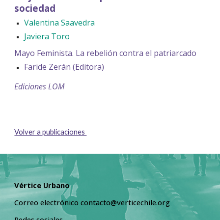
sociedad
Valentina Saavedra
Javiera Toro
Mayo Feminista. La rebelión contra el patriarcado
Faride Zerán (Editora)
Ediciones LOM
Volver a publicaciones
Vértice Urbano
Correo electrónico
contacto@verticechile.org
Redes sociales