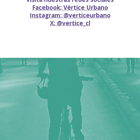
Facebook: Vértice Urbano
Instagram: @verticeurbano
X: @vertice_cl