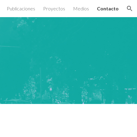
Publicaciones
Proyectos
Medios
Contacto
ion