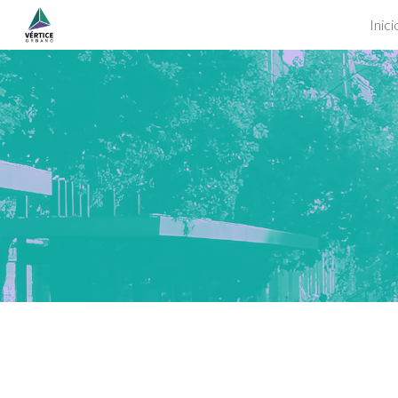
Inici
Sk