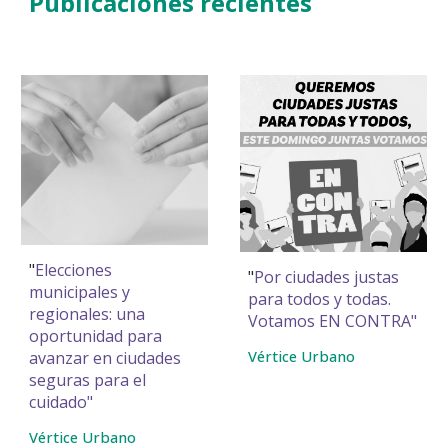
Publicaciones
recientes
"
Elecciones
"
Por ciudades justas
municipales y
para todos y todas.
regionales: una
Votamos EN CONTRA
"
oportunidad para
Vértice Urbano
avanzar en ciudades
seguras para el
cuidado
"
Vértice Urbano