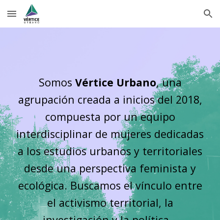
Skip to main content
Skip to navigation
Somos
V
é
rtice
Urbano
,
una
agrupación creada a inicios del 2018,
compuesta por un equipo
interdisciplinar de mujeres dedicadas
a los estudios urbanos y territoriales
desde una perspectiva feminista y
ecológica. Buscamos el vínculo entre
el activismo territorial, la
investigación y la política.