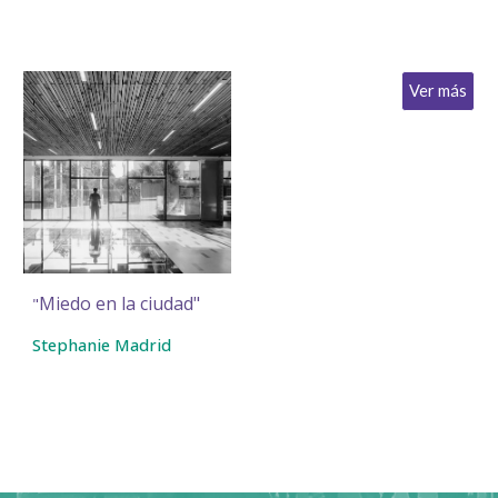
Ver más
Miedo en la ciudad
"
"
Stephanie Madrid