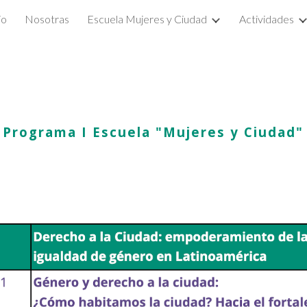
io
Nosotras
Escuela Mujeres y Ciudad
Actividades
ip to main content
Skip to navigat
Programa
I Escuela "Mujeres y Ciudad"