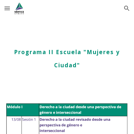
Skip to main content
Skip to navigation
Programa
I
I
Escuela "Mujeres y
Ciudad"