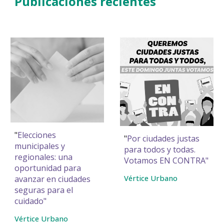
Publicaciones
recientes
"
Elecciones
"
Por ciudades justas
municipales y
para todos y todas.
regionales: una
Votamos EN CONTRA
"
oportunidad para
Vértice Urbano
avanzar en ciudades
seguras para el
cuidado
"
Vértice Urbano