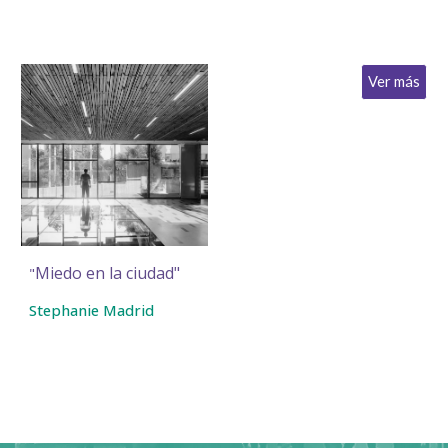
Ver más
Miedo en la ciudad
"
"
Stephanie Madrid