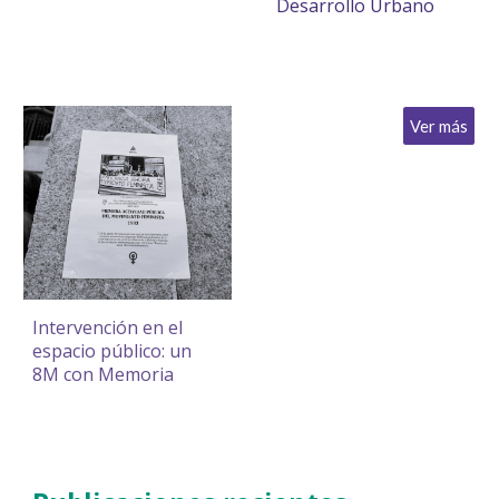
Desarrollo Urbano
Ver más
Intervención en el
espacio público: un
8M con Memoria