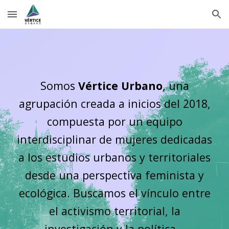
Skip to main content
Skip to navigation
Somos
V
é
rtice
Urbano
,
una
agrupación creada a inicios del 2018,
compuesta por un equipo
interdisciplinar de mujeres dedicadas
a los estudios urbanos y territoriales
desde una perspectiva feminista y
ecológica. Buscamos el vínculo entre
el activismo territorial, la
investigación y la política.